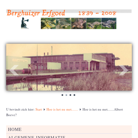
U bevindt zich hier:
Start
Hoe is het nu met.......
Hoe is het nu met.......Albert
Boeve?
HOME
ALGEMENE INFORMATIE