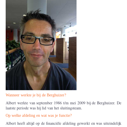
Wanneer werkte je bij de Berghuizer?
Albert werkte van september 1986 t/m mei 2009 bij de Berghuizer. De
laatste periode was hij lid van het sluitingsteam.
Op welke afdeling en wat was je functie?
Albert heeft altijd op de financiële afdeling gewerkt en was uiteindelijk